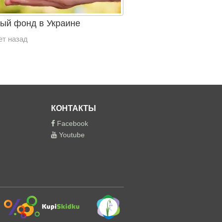
ый фонд в Украине
ет назад
КОНТАКТЫ
Facebook
Youtube