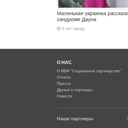
Маленькая украинка рассказ
синдроме Дауна
9 лет назад
О НАС
О ВБФ "Социальное партнерство"
Отчеты
Пресса
Друзья и партнеры
Новости
Наши партнеры