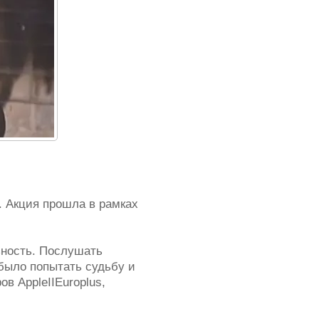
. Акция прошла в рамках
ьность. Послушать
 было попытать судьбу и
ов Apple
II
Euro­plus,