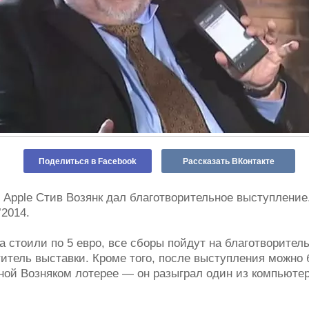
Поделиться в Facebook
Рассказать ВКонтакте
 Apple Стив Возянк дал благотворительное выступление
2014.
 стоили по 5 евро, все сборы пойдут на благотворител
титель выставки. Кроме того, после выступления можно
ной Возняком лотерее — он разыграл один из компьютер