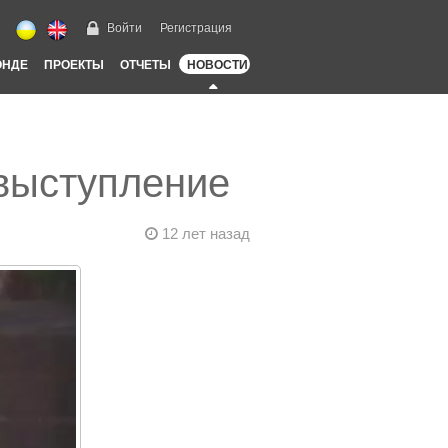
Войти
Регистрация
ОНДЕ
ПРОЕКТЫ
ОТЧЕТЫ
НОВОСТИ
 выступление
12 лет назад