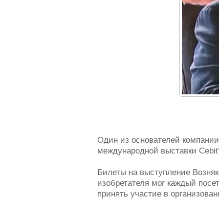
Один из основателей компании
международной выставки Cebit’
Билеты на выступление Возняка
изобретателя мог каждый посе
принять участие в организован