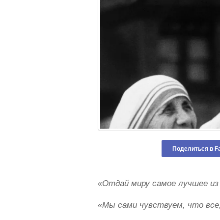
Поделиться в F
«Отдай миру самое лучшее из 
«Мы сами чувствуем, что все,