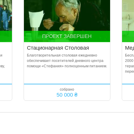
ПРОЕКТ ЗАВЕРШЕН
Стационарная Столовая
Мед
 и
Благотворительная столовая ежедневно
Бесп
обеспечивает посетителей дневного центра
2000 
ву,
помощи «Стефания» полноценным питанием.
тера
пере
собрано
50 000 ₴