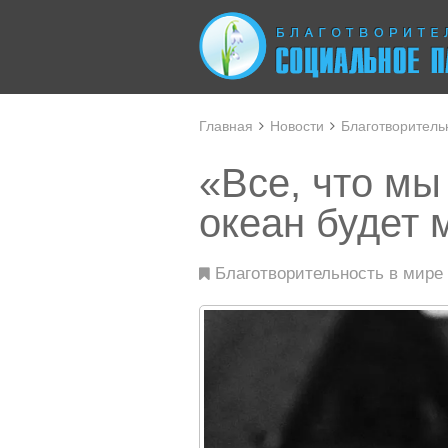
Главная
Новости
Благотворитель
«Все, что мы
океан будет 
Благотворительность в мире