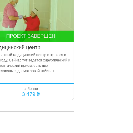
ПРОЕКТ ЗАВЕРШЕН
ицинский центр
латный медицинский центр открылся в
году. Сейчас тут ведется хирургический и
певтический прием, есть две
вязочные, досмотровой кабинет.
собрано
3 479 ₴