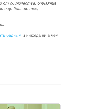
о от одиночества, отчаяния
но еще больше тех,
ю».
ать бедным
и никогда ни в чем