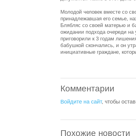
Молодой человек вместе со сво
принадлежавшая его семье, на
Блябляс со своей матерью и б
ожидании подхода очереди на 
приговорили к 3 годам лишения
бабушкой скончались, и он утр
инициативные граждане, котор
Комментарии
Войдите на сайт
, чтобы оста
Похожие новости