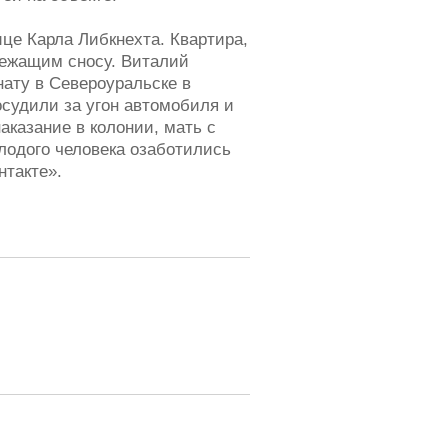
це Карла Либкнехта. Квартира,
лежащим сносу. Виталий
ату в Североуральске в
судили за угон автомобиля и
аказание в колонии, мать с
лодого человека озаботились
нтакте».