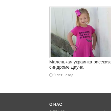
Маленькая украинка рассказ
синдроме Дауна
9 лет назад
О НАС