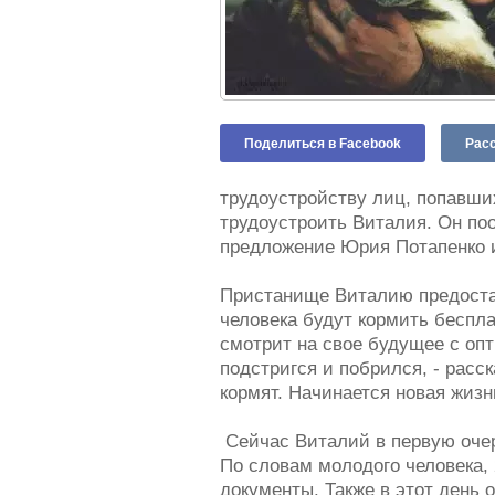
Поделиться в Facebook
Расс
трудоустройству лиц, попавши
трудоустроить Виталия. Он по
предложение Юрия Потапенко 
Пристанище Виталию предоста
человека будут кормить беспл
смотрит на свое будущее с опт
подстригся и побрился, - расс
кормят. Начинается новая жизн
Сейчас Виталий в первую очере
По словам молодого человека,
документы. Также в этот день 