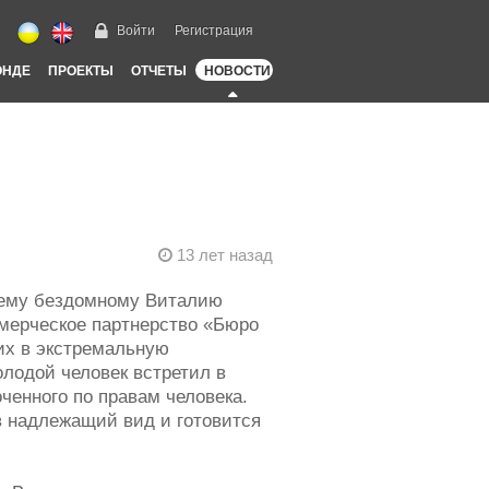
Войти
Регистрация
ОНДЕ
ПРОЕКТЫ
ОТЧЕТЫ
НОВОСТИ
13 лет назад
нему бездомному Виталию
мерческое партнерство «Бюро
их в экстремальную
лодой человек встретил в
ченного по правам человека.
 надлежащий вид и готовится