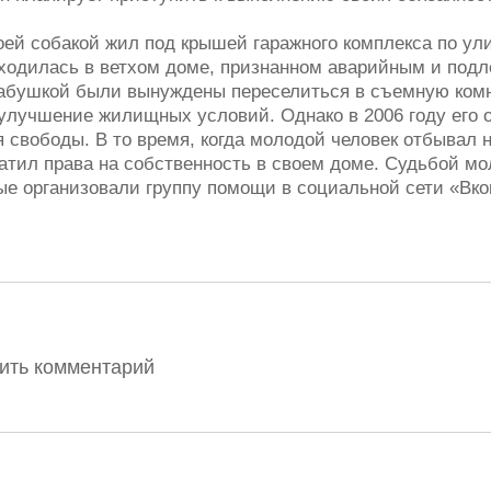
ей собакой жил под крышей гаражного комплекса по ули
ходилась в ветхом доме, признанном аварийным и под
абушкой были вынуждены переселиться в съемную комн
улучшение жилищных условий. Однако в 2006 году его о
 свободы. В то время, когда молодой человек отбывал н
атил права на собственность в своем доме. Судьбой мо
ые организовали группу помощи в социальной сети «Вко
вить комментарий