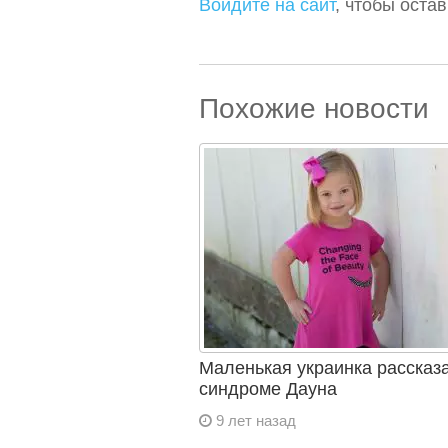
Войдите на сайт
, чтобы оста
Похожие новости
Маленькая украинка рассказ
синдроме Дауна
9 лет назад