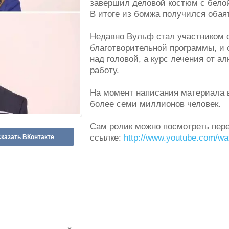
завершил деловой костюм с белой
В итоге из бомжа получился обая
Недавно Вульф стал участником 
благотворительной программы, и 
над головой, а курс лечения от а
работу.
На момент написания материала 
более семи миллионов человек.
Сам ролик можно посмотреть пер
ссылке:
http://www.youtube.com/
казать ВКонтакте