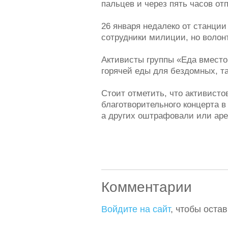
пальцев и через пять часов от
26 января недалеко от станции
сотрудники милиции, но волонт
Активисты группы «Еда вместо
горячей еды для бездомных, та
Стоит отметить, что активисто
благотворительного концерта в
а других оштрафовали или аре
Комментарии
Войдите на сайт
, чтобы оста