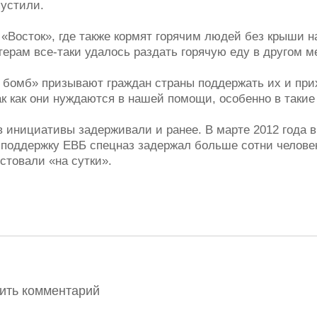
пустили.
 «Восток», где также кормят горячим людей без крыши н
ерам все-таки удалось раздать горячую еду в другом м
 бомб» призывают граждан страны поддержать их и при
к как они нуждаются в нашей помощи, особенно в такие
в инициативы задерживали и ранее. В марте 2012 года 
 поддержку ЕВБ спецназ задержал больше сотни человек
стовали «на сутки».
вить комментарий