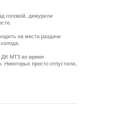
ад головой, дежурили
есте.
ходить на места раздачи
 холода.
в ДК МТЗ во время
. Некоторых просто отпустили,