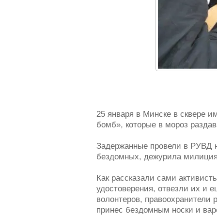
25 января в Минске в сквере 
бомб», которые в мороз разда
Задержанные провели в РУВД не
бездомных, дежурила милиция
Как рассказали сами активисты
удостоверения, отвезли их и е
волонтеров, правоохранители 
принес бездомным носки и варе