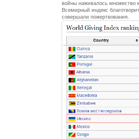
войны наживалось множество 
Всемирный индекс благотворите
совершали пожертвования.