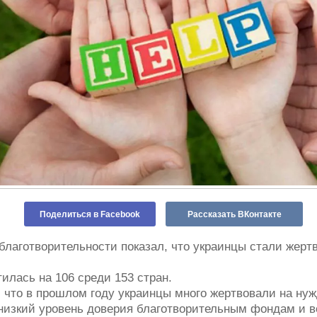
Поделиться в Facebook
Рассказать ВКонтакте
лаготворительности показал, что украинцы стали жерт
илась на 106 среди 153 стран.
, что в прошлом году украинцы много жертвовали на ну
 низкий уровень доверия благотворительным фондам и в