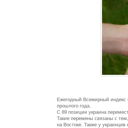
Ежегодный Всемирный индекс б
прошлого года.
С 89 позиции украина перемест
Такие перемены связаны с тем
на Востоке. Также у украинцев