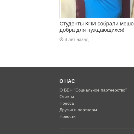
Студенты КПИ собрали мешо
добра для нуждающихся!
9 лет назад
О НАС
О ВБФ "Социальное партнерство"
Отчеты
Пресса
Друзья и партнеры
Новости