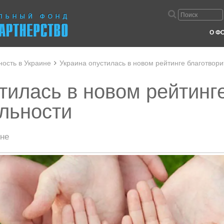
О Ф
ность в Украине
Украина опустилась в новом рейтинге благотвор
тилась в новом рейтинг
льности
не