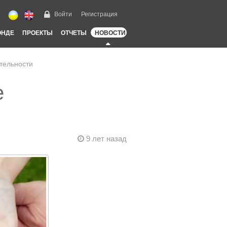
Войти
Регистрация
ОНДЕ
ПРОЕКТЫ
ОТЧЕТЫ
НОВОСТИ
ительности
е
9 лет назад