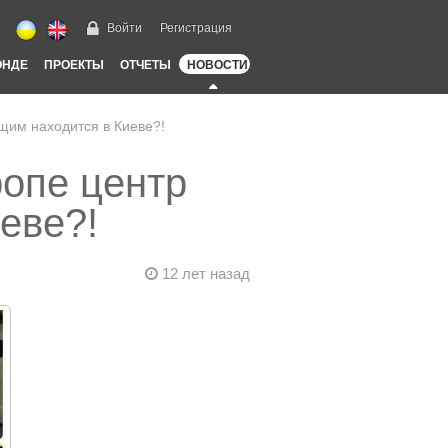
Войти
Регистрация
ОНДЕ
ПРОЕКТЫ
ОТЧЕТЫ
НОВОСТИ
щим находится в Киеве?!
ропе центр
еве?!
12 лет назад