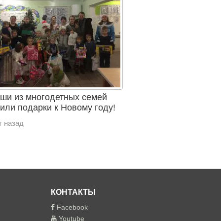
и из многодетных семей
или подарки к Новому году!
т назад
КОНТАКТЫ
Facebook
Youtube