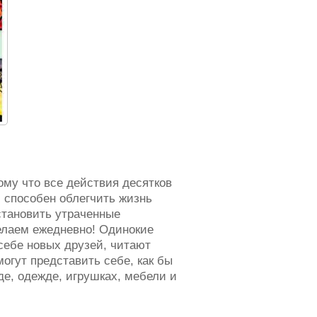
ому что все действия десятков
й способен облегчить жизнь
становить утраченные
елаем ежедневно! Одинокие
себе новых друзей, читают
огут представить себе, как бы
де, одежде, игрушках, мебели и