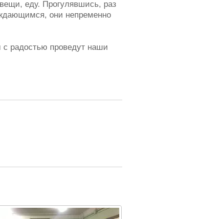
ещи, еду. Прогулявшись, раз
уждающимся, они непременно
 с радостью проведут наши