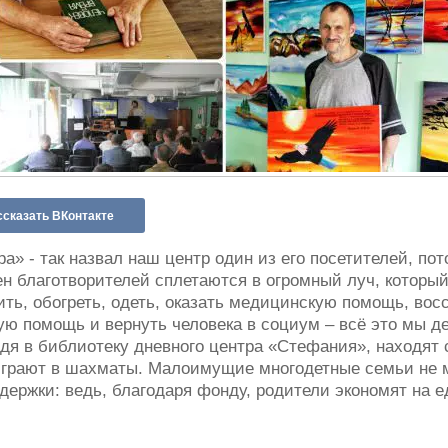
ссказать ВКонтакте
а» - так назвал наш центр один из его посетителей, пот
ен благотворителей сплетаются в огромный луч, которы
ь, обогреть, одеть, оказать медицинскую помощь, вос
ую помощь и вернуть человека в социум – всё это мы д
дя в библиотеку дневного центра «Стефания», находят 
 играют в шахматы. Малоимущие многодетные семьи не м
ержки: ведь, благодаря фонду, родители экономят на е