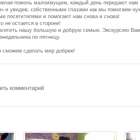
желая помочь малоимущим, каждый день передают нам в
» и увидев, собственными глазами как мы помогаем н
и посетителями и помогают нам снова и снова!
о не остается в стороне!
сетить нашу большую и добрую семью. Экскурсию Вам
понедельника по пятницу.
 сможем сделать мир добрее!
вить комментарий