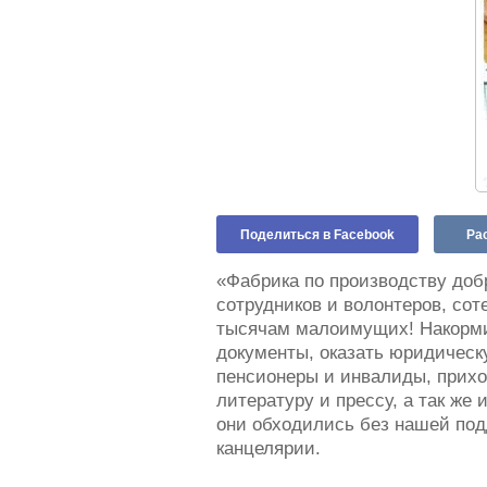
Поделиться в Facebook
Ра
«Фабрика по производству добр
сотрудников и волонтеров, сот
тысячам малоимущих! Накормит
документы, оказать юридическ
пенсионеры и инвалиды, прихо
литературу и прессу, а так же
они обходились без нашей подд
канцелярии.