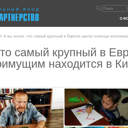
О Ф
А вы знали, что самый крупный в Европе центр помощи малоиму
что самый крупный в Ев
имущим находится в Ки