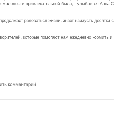
 молодости привлекательной была, - улыбается Анна Се
продолжает радоваться жизни, знает наизусть десятки с
творителей, которые помогают нам ежедневно кормить и
вить комментарий