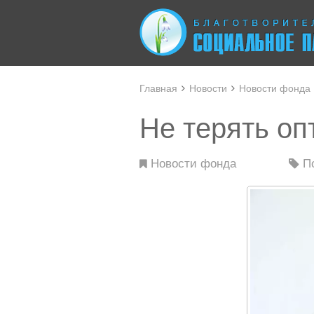
Главная
Новости
Новости фонда
Не терять о
Новости фонда
П