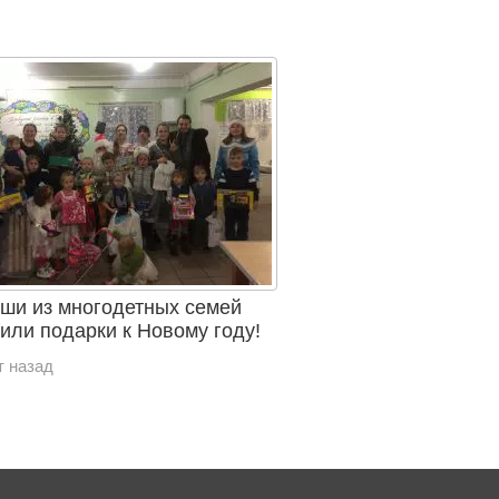
и из многодетных семей
или подарки к Новому году!
т назад