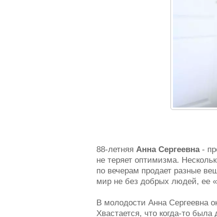
88-летняя
Анна Сергеевна
- п
не теряет оптимизма. Нескольк
по вечерам продает разные вещ
мир не без добрых людей, ее 
В молодости Анна Сергеевна о
Хвастается, что когда-то была