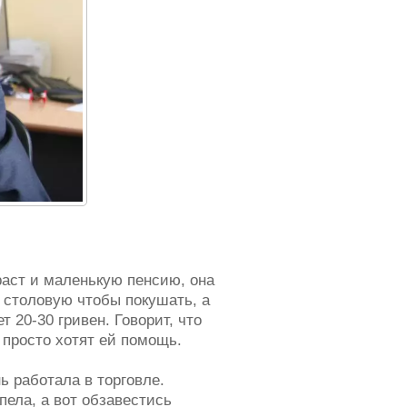
раст и маленькую пенсию, она
 столовую чтобы покушать, а
 20-30 гривен. Говорит, что
 просто хотят ей помощь.
 работала в торговле.
пела, а вот обзавестись