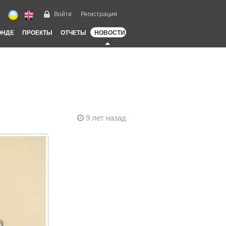
Войти
Регистрация
ОНДЕ
ПРОЕКТЫ
ОТЧЕТЫ
НОВОСТИ
9 лет назад