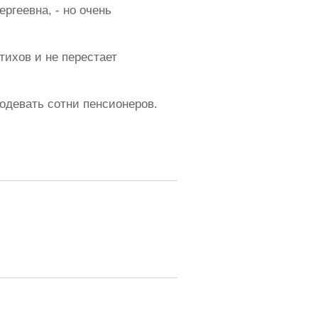
ргеевна, - но очень
тихов и не перестает
 одевать сотни пенсионеров.