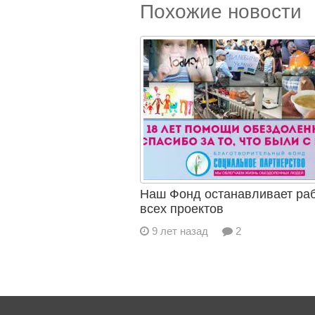
Похожие новости
Наш Фонд останавливает ра
всех проектов
9 лет назад
2