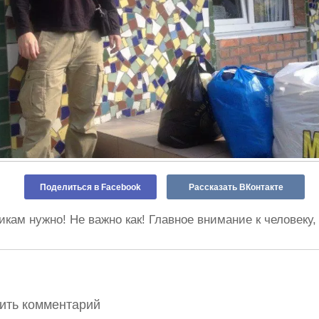
Поделиться в Facebook
Рассказать ВКонтакте
кам нужно! Не важно как! Главное внимание к человеку,
вить комментарий