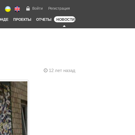
Войти
Регистрация
ОНДЕ
ПРОЕКТЫ
ОТЧЕТЫ
НОВОСТИ
12 лет назад