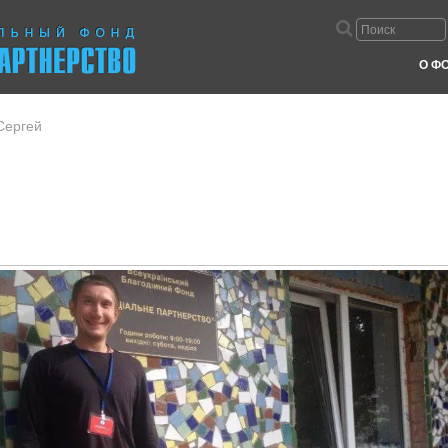
О Ф
Сергей