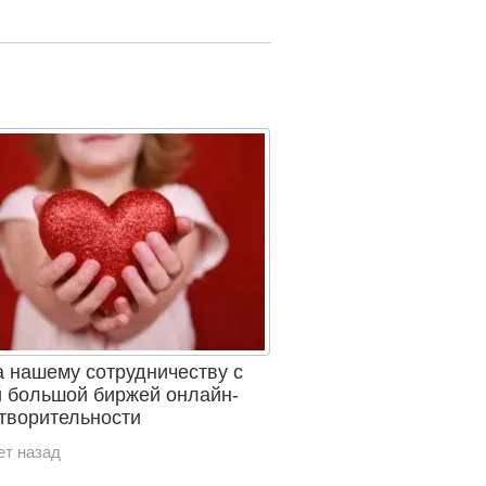
а нашему сотрудничеству с
 большой биржей онлайн-
творительности
ет назад