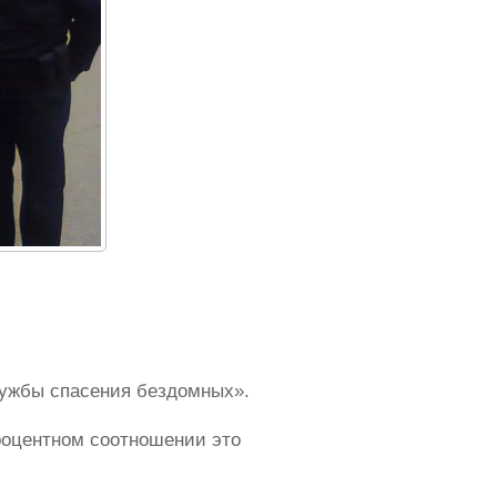
лужбы спасения бездомных».
роцентном соотношении это