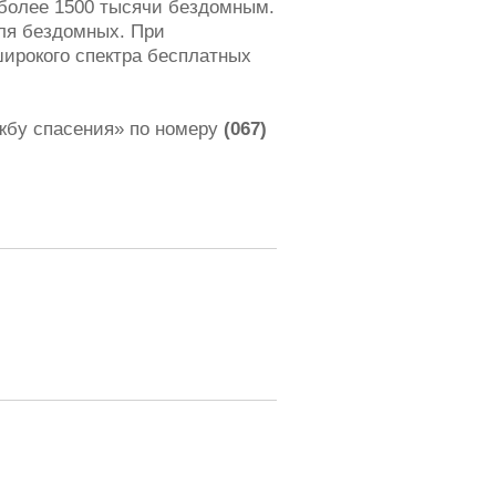
 более 1500 тысячи бездомным.
ля бездомных. При
ирокого спектра бесплатных
ужбу спасения» по номеру
(067)