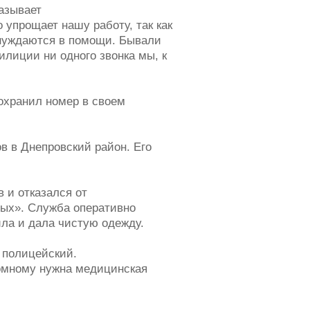
азывает
 упрощает нашу работу, так как
 нуждаются в помощи. Бывали
лиции ни одного звонка мы, к
охранил номер в своем
в в Днепровский район. Его
 и отказался от
ных». Служба оперативно
ла и дала чистую одежду.
 полицейский.
омному нужна медицинская