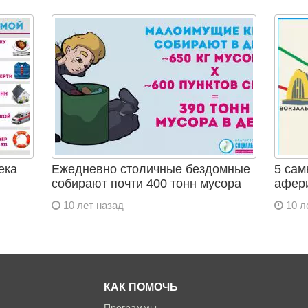
ека
Ежедневно столичные бездомные
5 сам
собирают почти 400 тонн мусора
афер
10 лет назад
10 л
КАК ПОМОЧЬ
Программы