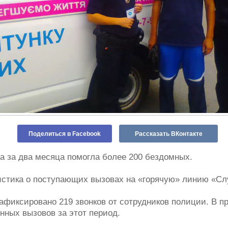
Поделиться в Facebook
Рассказать ВКонтакте
а за два месяца помогла более 200 бездомных.
истика о поступающих вызовах на «горячую» линию «С
афиксировано 219 звонков от сотрудников полиции. В п
нных вызовов за этот период.