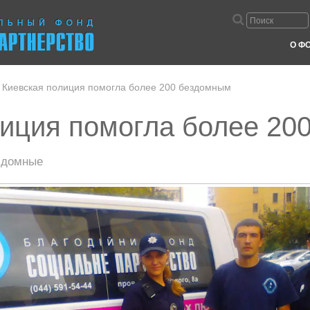
О Ф
Киевская полиция помогла более 200 бездомным
лиция помогла более 20
домные