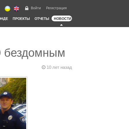
Войти
Регистрация
ОНДЕ
ПРОЕКТЫ
ОТЧЕТЫ
НОВОСТИ
0 бездомным
10 лет назад