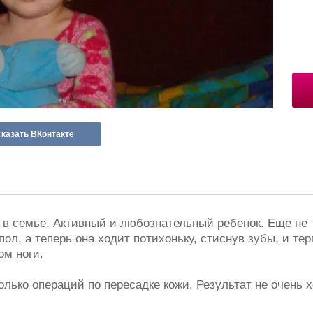
казать ВКонтакте
в семье. Активный и любознательный ребенок. Еще не т
ол, а теперь она ходит потихоньку, стиснув зубы, и тер
м ноги.
лько операций по пересадке кожи. Результат не очень 