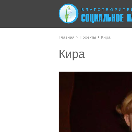
Главная
Проекты
Кира
Кира