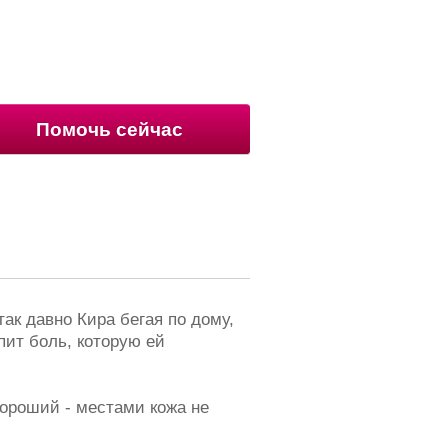
Помочь сейчас
ак давно Кира бегая по дому,
пит боль, которую ей
хороший - местами кожа не