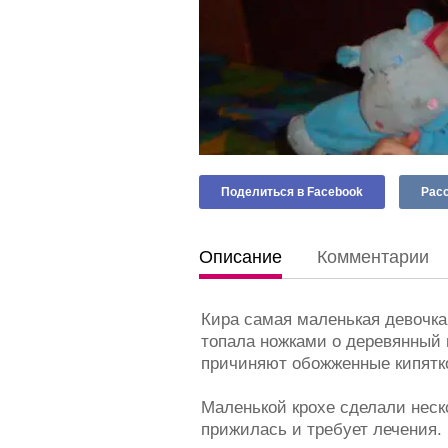
Поделиться в Facebook
Расс
Описание
Комментарии
Кира самая маленькая девочка 
топала ножками о деревянный п
причиняют обожженные кипятко
Маленькой крохе сделали неско
прижилась и требует лечения.