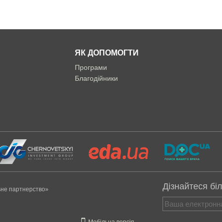
ЯК ДОПОМОГТИ
Програми
Благодійники
Дізнайтеся бі
ьне партнерство»