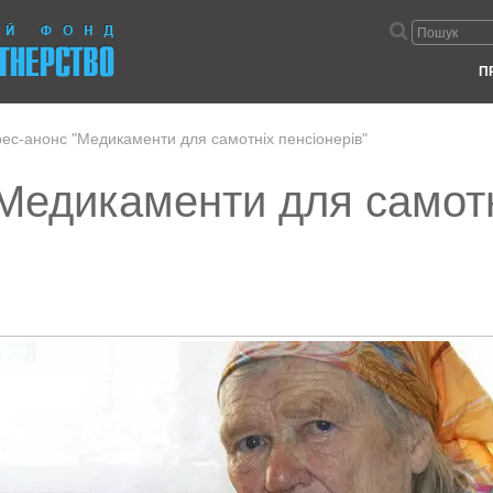
П
ес-анонс "Медикаменти для самотніх пенсіонерів"
Медикаменти для самот