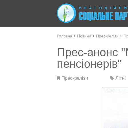
Головна
Новини
Прес-релізи
Пр
Прес-анонс "
пенсіонерів"
Прес-релізи
Літні