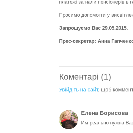
платежі загнали пенсіонерів в г
Просимо допомогти у висвітле
Запрошуємо Вас 29.05.2015.
Прес-секретар: Анна Гапченко,
Коментарі (1)
Увійдіть на сайт
, щоб коммен
Елена Борисова
Им реально нужна Ва