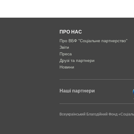
ПРО НАС
Про ВБФ "Соціальне партнерство"
Звіти
Преса
Друзі та партнери
Новини
Наші партнери
Всеукраїнський Благодійний Фонд «Соціал