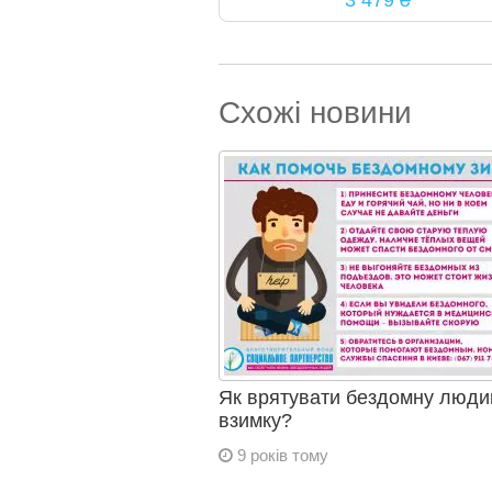
3 479 ₴
Схожі новини
Як врятувати бездомну люди
взимку?
9 років тому