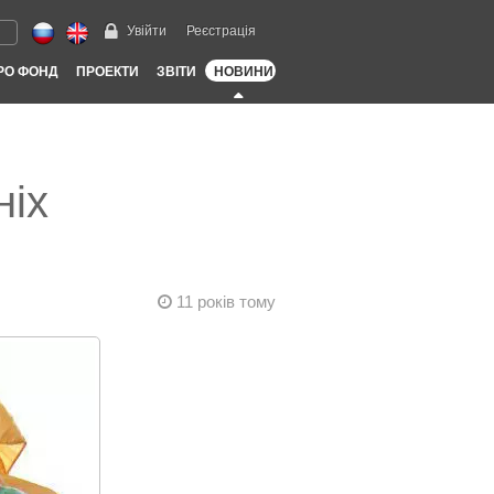
Увійти
Реєстрація
РО ФОНД
ПРОЕКТИ
ЗВІТИ
НОВИНИ
ніх
11 років тому