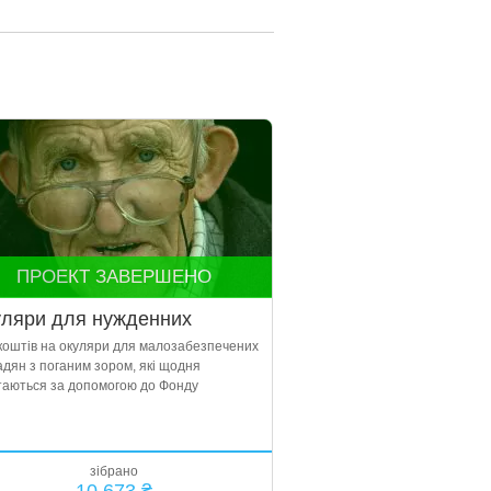
ПРОЕКТ ЗАВЕРШЕНО
ляри для нужденних
 коштів на окуляри для малозабезпечених
дян з поганим зором, які щодня
таються за допомогою до Фонду
зібрано