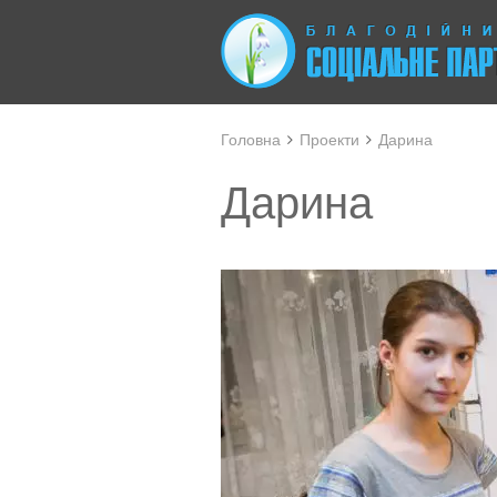
Головна
Проекти
Дарина
Дарина