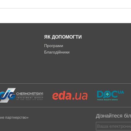
ЯК ДОПОМОГТИ
Програми
Благодійники
Дізнайтеся бі
ьне партнерство»