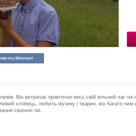
овісти у ВКонтакті
юків. Він витрачає практично весь свій вільний час на 
тливий хлопець, любить музику і тварин. він багато чим ц
вання смачної їжі.