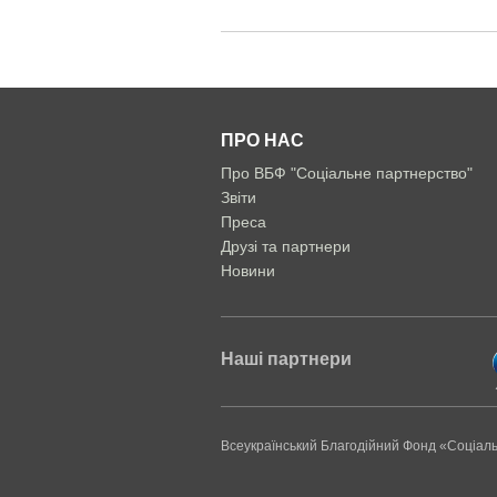
ПРО НАС
Про ВБФ "Соціальне партнерство"
Звіти
Преса
Друзі та партнери
Новини
Наші партнери
Всеукраїнський Благодійний Фонд «Соціал