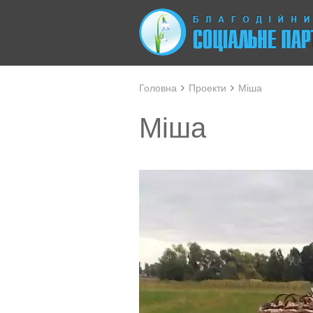
Головна
Проекти
Міша
Міша