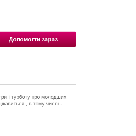
Допомогти зараз
ігри і турботу про молодших
ікавиться , в тому числі -