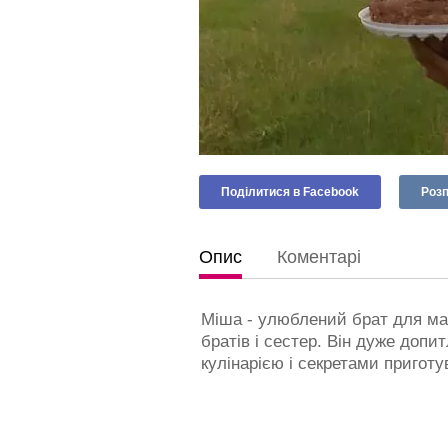
Поділитися в Facebook
Розп
Опис
Коментарі
Міша - улюблений брат для мал
братів і сестер. Він дуже допи
кулінарією і секретами приготу