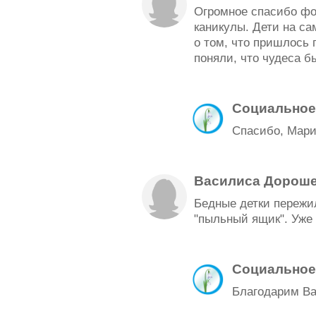
Огромное спасибо фо
каникулы. Дети на с
о том, что пришлось 
поняли, что чудеса б
Социальное
Спасибо, Мари
Василиса Дорош
Бедные детки пережи
"пыльный ящик". Уже 
Социальное
Благодарим Ва