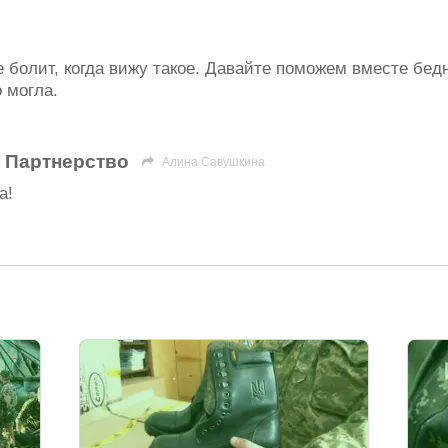
е болит, когда вижу такое. Давайте поможем вместе бе
 могла.
 Партнерство
Алина Савушкина
а!