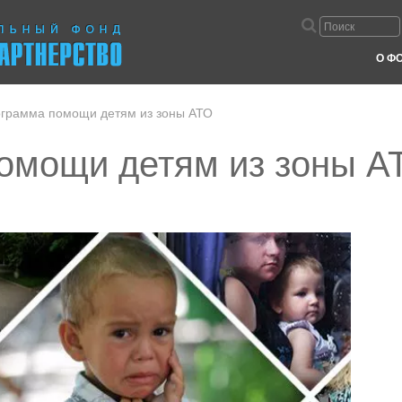
О Ф
грамма помощи детям из зоны АТО
омощи детям из зоны А