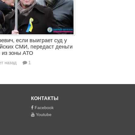
евич, если выиграет суд у
йских СМИ, передаст деньги
 из зоны АТО
ет назад
1
КОНТАКТЫ
Facebook
Youtube