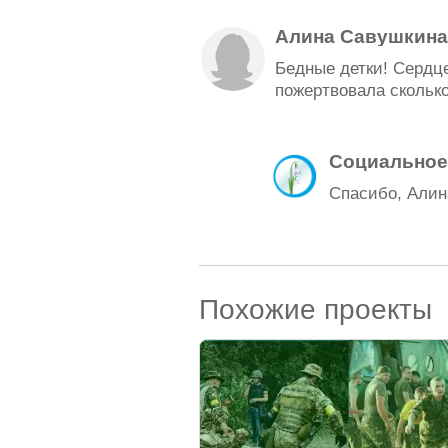
Алина Савушкина
Бедные детки! Сердц
пожертвовала сколько
Социальное
Спасибо, Алин
Похожие проекты