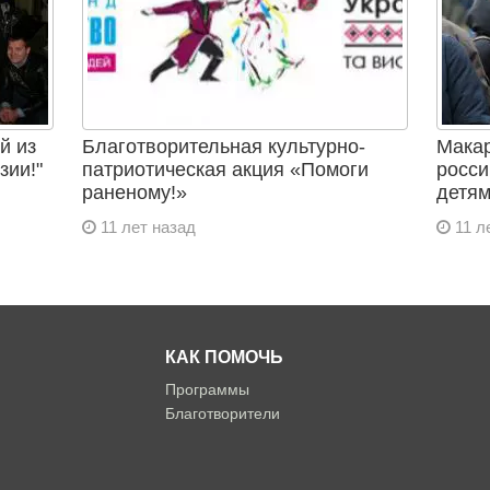
й из
Благотворительная культурно-
Макар
зии!"
патриотическая акция «Помоги
росси
раненому!»
детям
11 лет назад
11 л
КАК ПОМОЧЬ
Программы
Благотворители