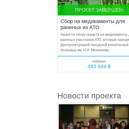
ПРОЕКТ ЗАВЕРШЕН
Сбор на медикаменты для
раненых из АТО
Акция по сбору средств на медикаменты 
раненых участников АТО, которые находя
Днепропетровкой городской клинической
больнице им. И.И. Мечникова.
собрано
483 949 ₴
Новости проекта