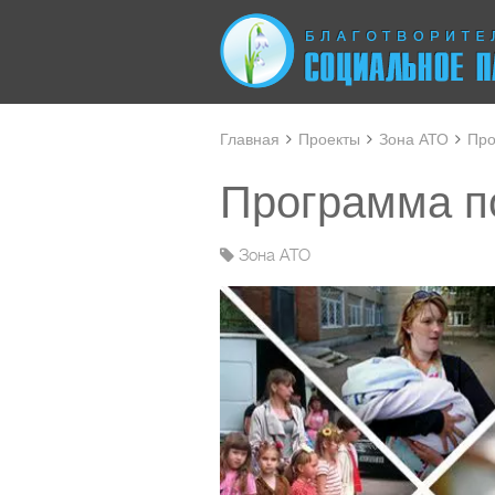
Главная
Проекты
Зона АТО
Про
Программа п
Зона АТО