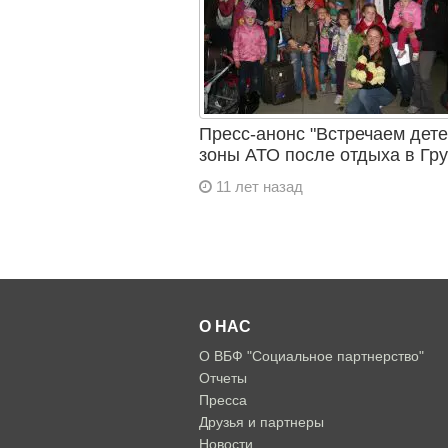
Пресс-анонс "Встречаем дете
зоны АТО после отдыха в Гру
11 лет назад
О НАС
О ВБФ "Социальное партнерство"
Отчеты
Пресса
Друзья и партнеры
Новости