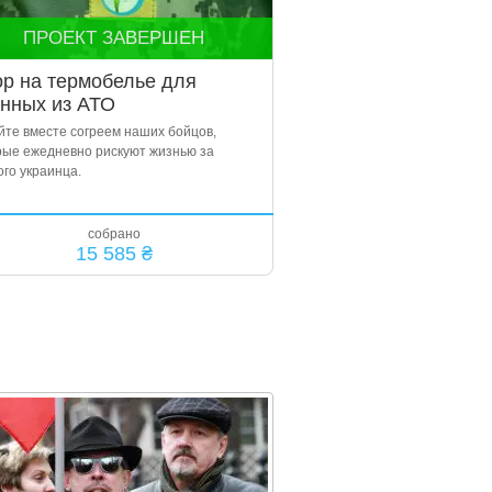
ПРОЕКТ ЗАВЕРШЕН
р на термобелье для
нных из АТО
йте вместе согреем наших бойцов,
рые ежедневно рискуют жизнью за
ого украинца.
собрано
15 585 ₴