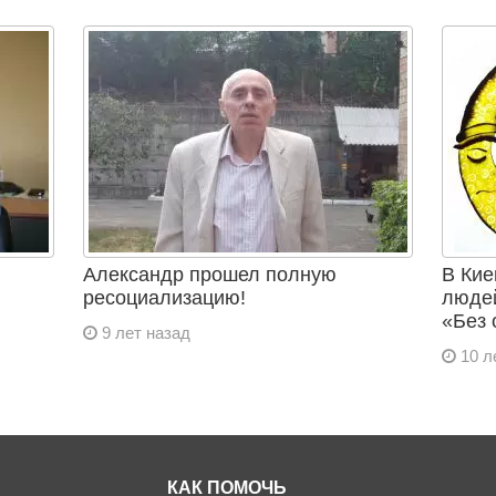
Александр прошел полную
В Кие
ресоциализацию!
людей
«Без 
9 лет назад
10 л
КАК ПОМОЧЬ