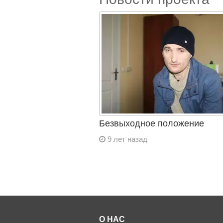
Безвыходное положение
9 лет назад
О НАС