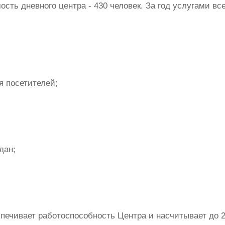
сть дневного центра - 430 человек. За год услугами вс
я посетителей;
дан;
спечивает работоспособность Центра и насчитывает до 