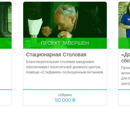
ПРОЕКТ ЗАВЕРШЕН
Стационарная Столовая
«До
сбо
Благотворительная столовая ежедневно
обеспечивает посетителей дневного центра
Прое
помощи «Стефания» полноценным питанием.
воло
для 
цент
собрано
50 000 ₴