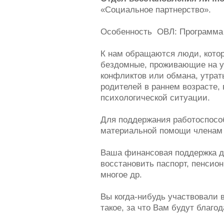
«Социальное партнерство».
Особенность ОВЛ: Программа 
К нам обращаются люди, котор
бездомные, проживающие на у
конфликтов или обмана, утрат
родителей в раннем возрасте,
психологической ситуации.
Для поддержания работоспособ
материальной помощи членам г
Ваша финансовая поддержка да
восстановить паспорт, пенсио
многое др.
Вы когда-нибудь участвовали в
такое, за что Вам будут благо