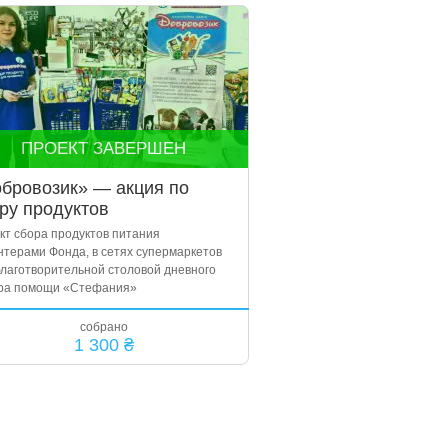
ПРОЕКТ ЗАВЕРШЕН
бровозик» — акция по
ру продуктов
кт сбора продуктов питания
нтерами Фонда, в сетях супермаркетов
благотворительной столовой дневного
ра помощи «Стефания»
собрано
1 300 ₴