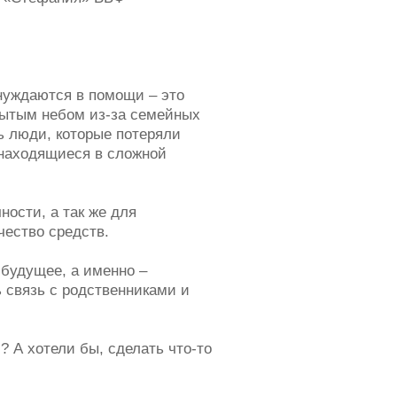
нуждаются в помощи – это
рытым небом из-за семейных
ь люди, которые потеряли
 находящиеся в сложной
ости, а так же для
ество средств.
будущее, а именно –
 связь с родственниками и
? А хотели бы, сделать что-то