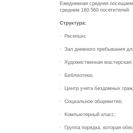
Ежедневная средняя посещаемо
среднем 160 560 посетителей.
Структура:
·
Ресепшн;
·
Зал дневного пребывания дл
·
Художественная мастерская;
·
Библиотека;
·
Центр учета бездомных граж
·
Социальное общежитие;
·
Компьютерный класс;
·
Группа порядка, которая обе