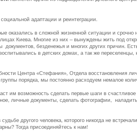
социальной адаптации и реинтеграции.
ые оказались в сложной жизненной ситуации и срочно 
лицах Киева. Многие из них – вынуждены жить под отк
ы документов, безденежья и многих других причин. Ест
 воспитывались в детских домах, а так же переселенцы,
ности Центра «Стефания», Отдела восстановления личн
руппы порядка, мы постоянно расходуем немалое колич
ст им возможность сделать первые шаги в счастливое 
нное, личные документы, сделать фотографии, наладить
 судьбе другого человека, которого никогда не встречали
дарны? Тогда присоединяйтесь к нам!