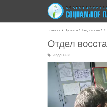
Главная
Проекты
Бездомные
О
Отдел восст
Бездомные