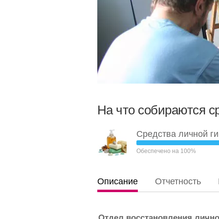
На что собираются с
Средства личной г
Обеспечено на 100%
Описание
Отчетность
Отдел восстановления личн