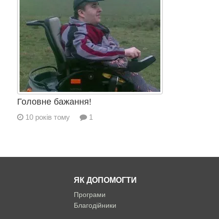
Головне бажання!
10 років тому
1
ЯК ДОПОМОГТИ
Програми
Благодійники