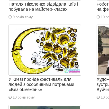
Наталя Ніколенко відвідала Київ і
Робот
побувала на майстер-класах
на фе
9 років тому
10 ро
У Києві пройде фестиваль для
Худож
людей з особливими потребами
зустр
«Без обмежень»
Вуйчи
10 років тому
10 ро