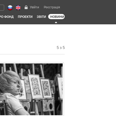
Увійти
Реєстрація
РО ФОНД
ПРОЕКТИ
ЗВІТИ
НОВИНИ
5 з 5