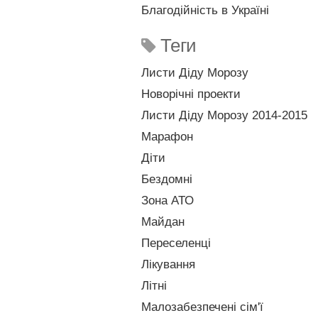
Благодійність в Україні
Теги
Листи Діду Морозу
Новорічні проекти
Листи Діду Морозу 2014-2015
Марафон
Діти
Бездомні
Зона АТО
Майдан
Переселенці
Лікування
Літні
Малозабезпечені сім'ї