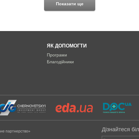
Показати ще
ЯК ДОПОМОГТИ
Програми
Благодійники
Дізнайтеся бі
ьне партнерство»