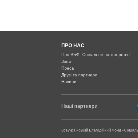
ПРО НАС
Про ВБФ "Соціальне партнерство"
Звіти
Преса
Друзі та партнери
Новини
Наші партнери
Всеукраїнський Благодійний Фонд «Соціал