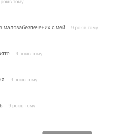
 років тому
 з малозабезпечених сімей
9 років тому
вято
9 років тому
ьня
9 років тому
ль
9 років тому