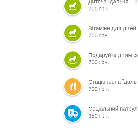
Дитяча їдальня
9
700 грн.
Вітаміни для дітей
700 грн.
Подаруйте дітям с
700 грн.
Стаціонарна Їдал
700 грн.
Соціальний патру
350 грн.