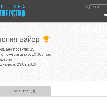
П
гения Байер
римано проектів: 15
го пожертвувано: 10 360 грн.
йцария
дналася: 29.02.2016
Коментарі (0)