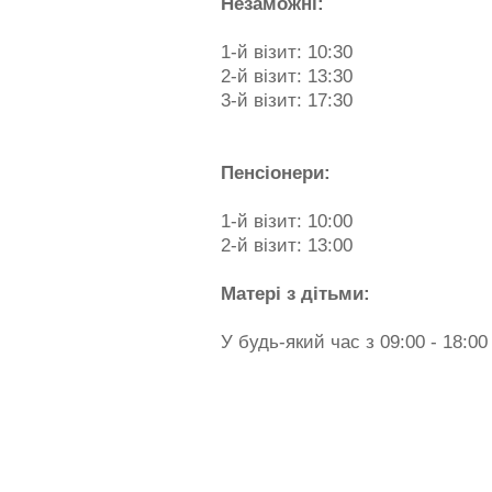
Незаможні:
1-й візит: 10:30
2-й візит: 13:30
3-й візит: 17:30
Пенсіонери:
1-й візит: 10:00
2-й візит: 13:00
Матері з дітьми:
У будь-який час з 09:00 - 18:00