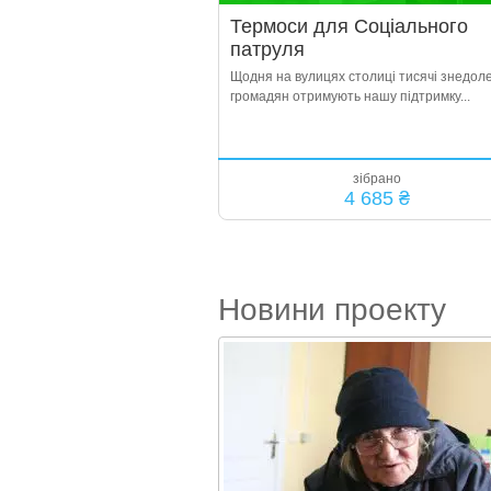
Термоси для Соціального
патруля
Щодня на вулицях столиці тисячі знедол
громадян отримують нашу підтримку...
зібрано
4 685 ₴
Новини проекту