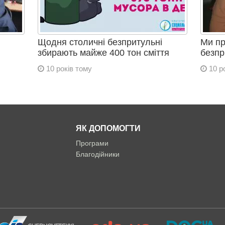
Щодня столичні безпритульні
Ми пр
збирають майже 400 тон сміття
безпр
10 років тому
10 р
ЯК ДОПОМОГТИ
Програми
Благодійники