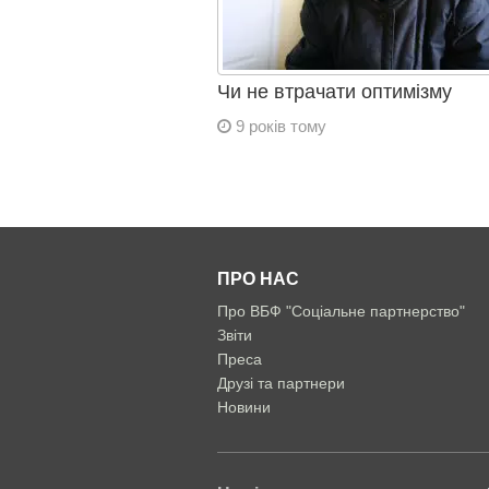
Чи не втрачати оптимізму
9 років тому
ПРО НАС
Про ВБФ "Соціальне партнерство"
Звіти
Преса
Друзі та партнери
Новини