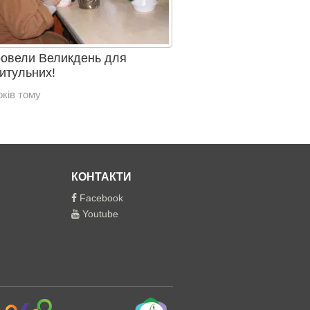
овели Великдень для
итульних!
оків тому
КОНТАКТИ
Facebook
Youtube