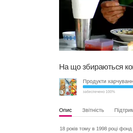
На що збираються к
Продукти харчуван
забеспечено 100%
Опис
Звітність
Підтри
18 років тому в 1998 році фон