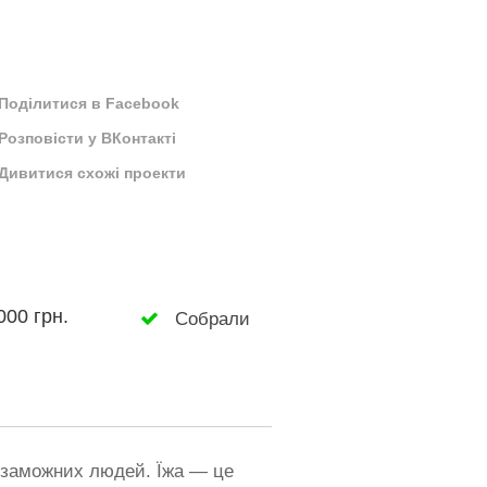
Поділитися в Facebook
Розповісти у ВКонтакті
Дивитися схожі проекти
000 грн.
Собрали
незаможних людей. Їжа — це