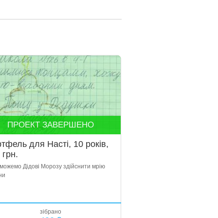
ПРОЕКТ ЗАВЕРШЕНО
тфель для Насті, 10 років,
 грн.
можемо Дідові Морозу здійснити мрію
ни
зібрано