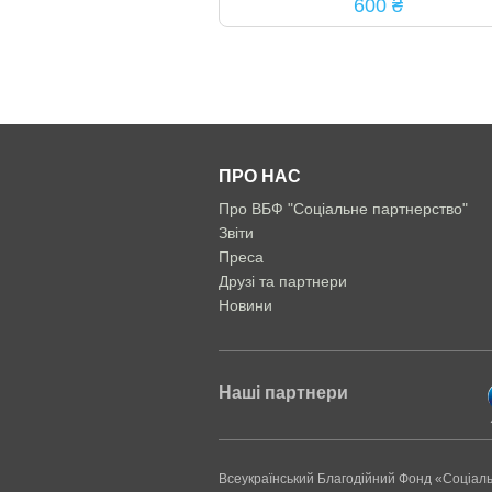
600 ₴
ПРО НАС
Про ВБФ "Соціальне партнерство"
Звіти
Преса
Друзі та партнери
Новини
Наші партнери
Всеукраїнський Благодійний Фонд «Соціал