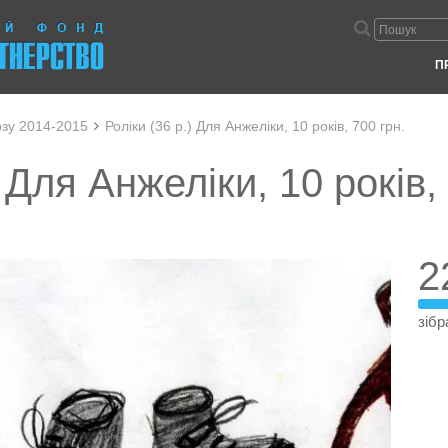
П
озу 2014-2015
Роліки (36 р.) Для Анжеліки, 10 років, 700 грн.
) Для Анжеліки, 10 років,
2
зібр