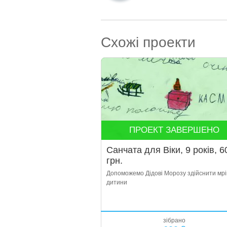
Схожі проекти
ПРОЕКТ ЗАВЕРШЕНО
Санчата для Віки, 9 років, 6
грн.
Допоможемо Дідові Морозу здійснити мр
дитини
зібрано