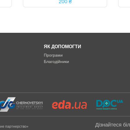
200 ₴
ЯК ДОПОМОГТИ
Програми
Благодійники
Дізнайтеся бі
ьне партнерство»