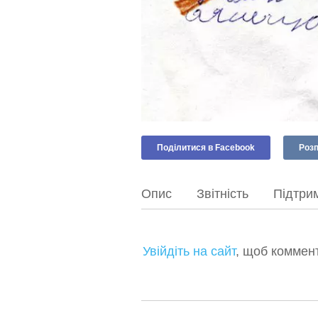
Поділитися в Facebook
Розп
Опис
Звітність
Підтрим
Увійдіть на сайт
, щоб коммен