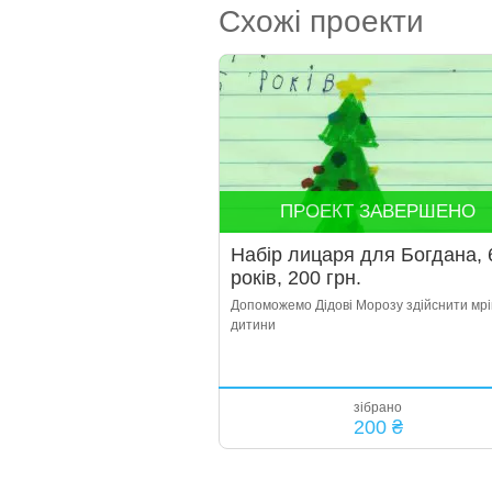
Схожі проекти
ПРОЕКТ ЗАВЕРШЕНО
Набір лицаря для Богдана, 
років, 200 грн.
Допоможемо Дідові Морозу здійснити мр
дитини
зібрано
200 ₴