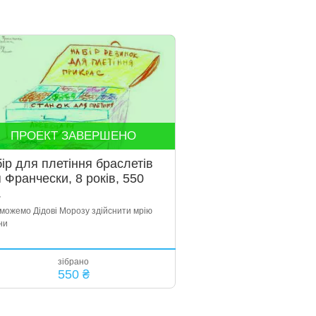
ПРОЕКТ ЗАВЕРШЕНО
ір для плетіння браслетів
 Франчески, 8 років, 550
.
можемо Дідові Морозу здійснити мрію
ни
зібрано
550 ₴