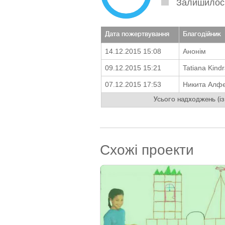
Залишилос
Дата пожертвування
Благодійник
14.12.2015 15:08
Анонім
09.12.2015 15:21
Tatiana Kind
07.12.2015 17:53
Никита Алф
Усього надходжень (із
Схожі проекти