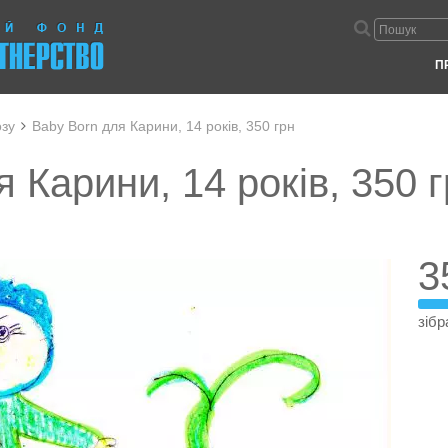
П
озу
Baby Born для Карини, 14 років, 350 грн
 Карини, 14 років, 350 
3
зібр