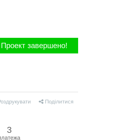
Проект завершено!
оздрукувати
Поділитися
3
платежа