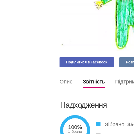
Поділитися в Facebook
Розп
Опис
Звітність
Підтрим
Надходження
Зібрано
35
100%
Зібрано