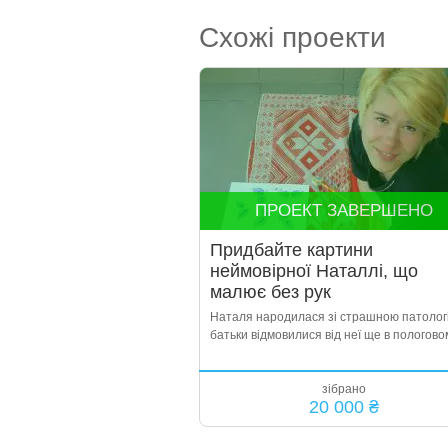
Схожі проекти
ПРОЕКТ ЗАВЕРШЕНО
Придбайте картини
неймовірної Наталлі, що
малює без рук
Наталя народилася зі страшною патолог
батьки відмовилися від неї ще в пологовом
зібрано
20 000 ₴