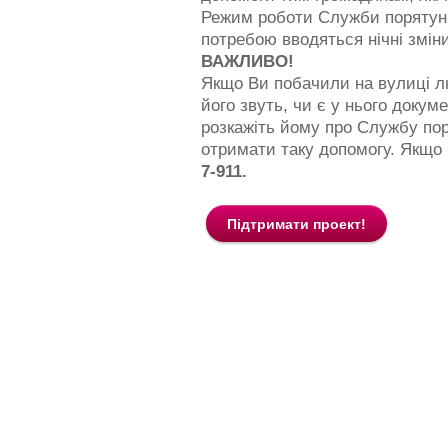
Режим роботи Служби порятунку
потребою вводяться нічні зміни
ВАЖЛИВО!
Якщо Ви побачили на вулиці люд
його звуть, чи є у нього докуме
розкажіть йому про Службу пор
отримати таку допомогу. Якщо
7-911.
Підтримати проект!