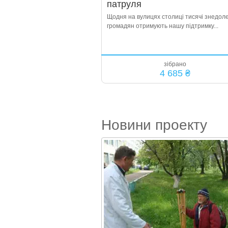
патруля
Щодня на вулицях столиці тисячі знедол
громадян отримують нашу підтримку...
зібрано
4 685 ₴
Новини проекту