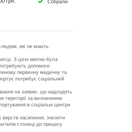
00 грн.
Собрали
 людям, які не мають
місці. З цією метою була
 потребують допомоги.
оленому первинну медичну та
нспортує потребує соціальний
вання на заявки, що надходять
я території за визначеним
портування в соціальні центри
 верств населення, знизити
жителів столиці до процесу