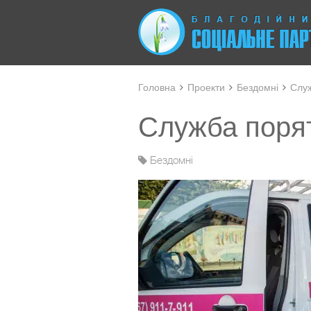
Головна
Проекти
Бездомні
Служ
Служба поря
Бездомні