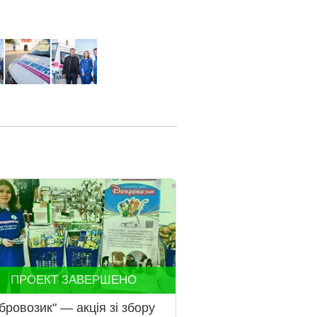
ПРОЕКТ ЗАВЕРШЕНО
бровозик" — акція зі збору