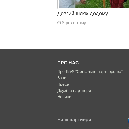
Довгий шлях додому
9 років тому
ПРО НАС
Про ВБФ "Соціальне партнерство"
Звіти
Преса
Друзі та партнери
Новини
Наші партнери